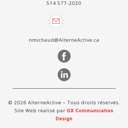
514 577-2020
nmichaud@AlterneActive.ca
© 2026 AlterneActive – Tous droits réservés.
Site Web réalisé par
GX Communication
Design