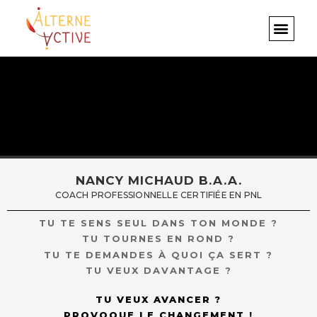
Aller
au
contenu
NANCY MICHAUD B.A.A.
COACH PROFESSIONNELLE CERTIFIÉE EN PNL
TU TE SENS SEUL DANS TON MONDE ?
TU TOURNES EN ROND ?
TU TE DEMANDES À QUOI ÇA SERT ?
TU VEUX DAVANTAGE ?
TU VEUX AVANCER ?
PROVOQUE LE CHANGEMENT !